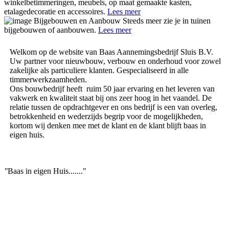
winkelbetimmeringen, meubels, op maat gemaakte kasten,
etalagedecoratie en accessoires.
Lees meer
Bijgebouwen en Aanbouw
Steeds meer zie je in tuinen
bijgebouwen of aanbouwen.
Lees meer
Welkom op de website van Baas Aannemingsbedrijf Sluis B.V.
Uw partner voor nieuwbouw, verbouw en onderhoud voor zowel
zakelijke als particuliere klanten. Gespecialiseerd in alle
timmerwerkzaamheden.
Ons bouwbedrijf heeft ruim 50 jaar ervaring en het leveren van
vakwerk en kwaliteit staat bij ons zeer hoog in het vaandel. De
relatie tussen de opdrachtgever en ons bedrijf is een van overleg,
betrokkenheid en wederzijds begrip voor de mogelijkheden,
kortom wij denken mee met de klant en de klant blijft baas in
eigen huis.
"
Baas in eigen Huis......."