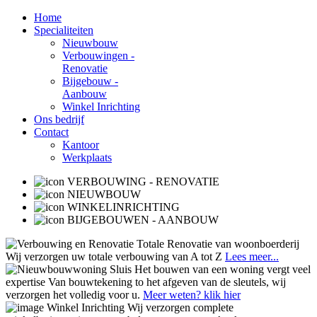
Home
Specialiteiten
Nieuwbouw
Verbouwingen -
Renovatie
Bijgebouw -
Aanbouw
Winkel Inrichting
Ons bedrijf
Contact
Kantoor
Werkplaats
VERBOUWING - RENOVATIE
NIEUWBOUW
WINKELINRICHTING
BIJGEBOUWEN - AANBOUW
Totale Renovatie van woonboerderij
Wij verzorgen uw totale verbouwing van A tot Z
Lees meer...
Het bouwen van een woning vergt veel
expertise
Van bouwtekening to het afgeven van de sleutels, wij
verzorgen het volledig voor u.
Meer weten? klik hier
Winkel Inrichting
Wij verzorgen complete